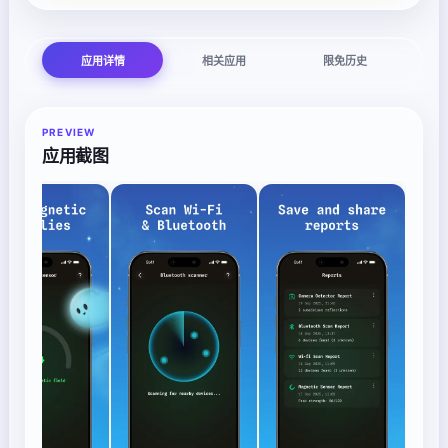
应用详情
相关应用
限免历史
PREVIEW
应用截图