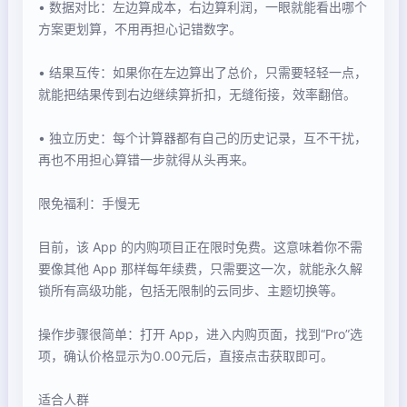
• 数据对比：左边算成本，右边算利润，一眼就能看出哪个
方案更划算，不用再担心记错数字。
• 结果互传：如果你在左边算出了总价，只需要轻轻一点，
就能把结果传到右边继续算折扣，无缝衔接，效率翻倍。
• 独立历史：每个计算器都有自己的历史记录，互不干扰，
再也不用担心算错一步就得从头再来。
限免福利：手慢无
目前，该 App 的内购项目正在限时免费。这意味着你不需
要像其他 App 那样每年续费，只需要这一次，就能永久解
锁所有高级功能，包括无限制的云同步、主题切换等。
操作步骤很简单：打开 App，进入内购页面，找到“Pro”选
项，确认价格显示为0.00元后，直接点击获取即可。
适合人群