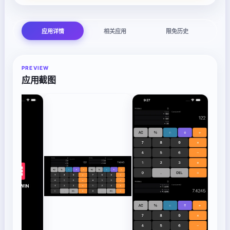
应用详情
相关应用
限免历史
PREVIEW
应用截图