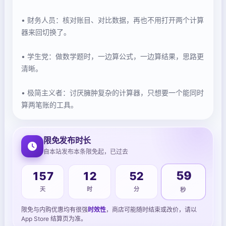
• 财务人员：核对账目、对比数据，再也不用打开两个计算
器来回切换了。
• 学生党：做数学题时，一边算公式，一边算结果，思路更
清晰。
• 极简主义者：讨厌臃肿复杂的计算器，只想要一个能同时
算两笔账的工具。
限免发布时长
自本站发布本条限免起，已过去
157
12
52
59
天
时
分
秒
限免与内购优惠均有很强
时效性
，商店可能随时结束或改价，请以
App Store 结算页为准。