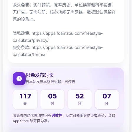
永久免费：实时预览、完整历史、单位换算和科学按键。
无广告、无需注册、核心功能无需网络。数据默认保留在
您的设备上。
隐私政策: https://apps.foamzou.com/freestyle-
calculator/privacy/
服务条款: https://apps.foamzou.com/freestyle-
calculator/terms/
限免发布时长
自本站发布本条限免起，已过去
117
05
52
08
天
时
分
秒
限免与内购优惠均有很强
时效性
，商店可能随时结束或改价，请以
App Store 结算页为准。