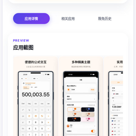
应用详情
相关应用
限免历史
PREVIEW
应用截图