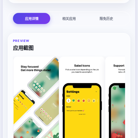
应用详情
相关应用
限免历史
PREVIEW
应用截图