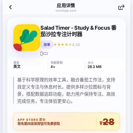
应用详情
xsmfapp.com
Salad Timer - Study & Focus 番
茄沙拉专注计时器
4.30
★★★★☆
效率
语言
年龄限制
大小
英文
4+
28.3 MB
基于科学原理的效率工具，融合番茄工作法，支持
自定义专注与休息时长。提供多样沙拉图标与背
景，搭配数据追踪功能，助力用户保持专注、高效
完成任务，专注体验更安心。
28
APP STORE 原价
¥
限免期间底部按钮可免费获取