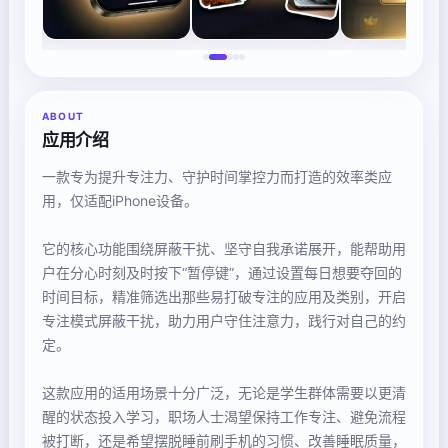
ABOUT
应用介绍
一款专为提升专注力、守护时间掌控力而打造的效率类应
用，仅适配iPhone设备。
它的核心功能围绕屏蔽干扰、坚守自我承诺展开，能帮助用
户在分心时刻及时按下“暂停键”，通过设置每日想要夺回的
时间目标，精准筛选出那些易打破专注的应用及类别，开启
专注模式屏蔽干扰，助力用户守住注意力，践行对自己的约
定。
这款应用的适用场景十分广泛，无论是学生群体需要以更清
醒的状态投入学习，职场人士渴望保持工作专注、避免流程
被打断，还是希望摆脱睡前刷手机的习惯、改善睡眠质量，