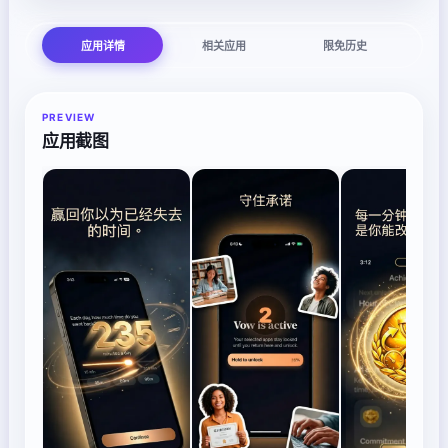
应用详情
相关应用
限免历史
PREVIEW
应用截图