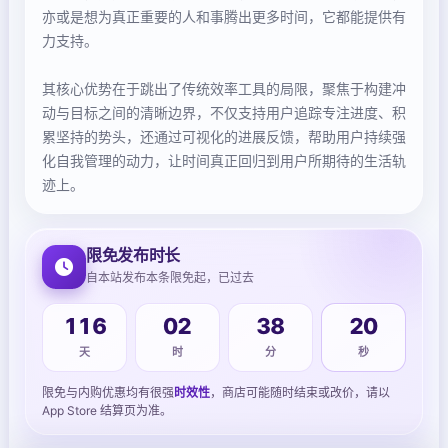
亦或是想为真正重要的人和事腾出更多时间，它都能提供有
力支持。
其核心优势在于跳出了传统效率工具的局限，聚焦于构建冲
动与目标之间的清晰边界，不仅支持用户追踪专注进度、积
累坚持的势头，还通过可视化的进展反馈，帮助用户持续强
化自我管理的动力，让时间真正回归到用户所期待的生活轨
迹上。
限免发布时长
自本站发布本条限免起，已过去
116
02
38
20
天
时
分
秒
限免与内购优惠均有很强
时效性
，商店可能随时结束或改价，请以
App Store 结算页为准。