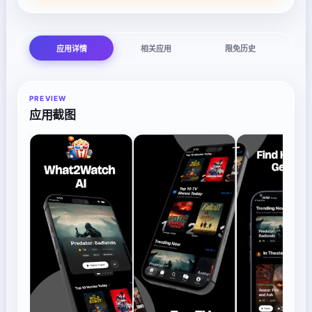
应用详情
相关应用
限免历史
PREVIEW
应用截图