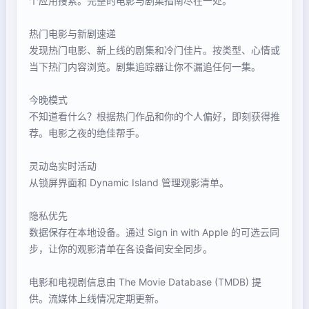
个应用搜索。完整的电影与剧集指南尽在一处。
热门电影与新剧速递
发现热门电影、新上线的剧集和冷门佳片。按类型、心情或
当下热门内容浏览。剧集追踪器让你不漏追任何一集。
今晚模式
不知道看什么？根据热门作品和你的个人偏好，即刻获得推
荐。电影之夜的绝佳帮手。
灵动岛实时活动
从锁屏界面和 Dynamic Island 管理观影清单。
隐私优先
数据保存在本地设备。通过 Sign in with Apple 的可选云同
步，让你的观影清单在各设备间安全同步。
电影和电视剧信息由 The Movie Database (TMDB) 提
供。流媒体上线情况定期更新。