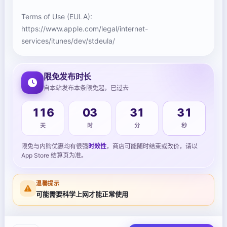
Terms of Use (EULA):
https://www.apple.com/legal/internet-
services/itunes/dev/stdeula/
限免发布时长
自本站发布本条限免起，已过去
32
116
03
31
天
时
分
秒
限免与内购优惠均有很强
时效性
，商店可能随时结束或改价，请以
App Store 结算页为准。
温馨提示
可能需要科学上网才能正常使用