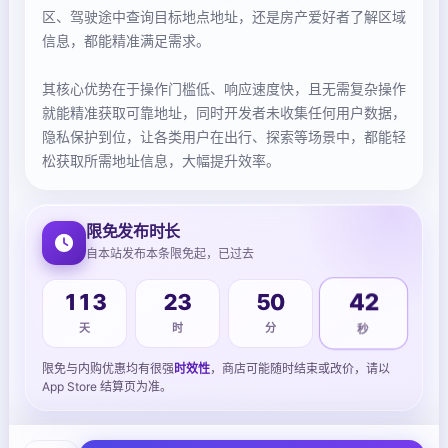
区、驾驶途中查询目标地点地址，还是房产爱好者了解区域
信息，都能精准满足需求。
其核心优势在于操作门槛低、响应速度快，且无需复杂操作
就能精准获取可靠地址，同时开发者未收集任何用户数据，
隐私保护到位，让各类用户在出行、探索等场景中，都能轻
松获取所需地址信息，大幅提升效率。
限免发布时长
自本站发布本条限免起，已过去
113
23
50
42
天
时
分
秒
限免与内购优惠均有很强
时效性
，商店可能随时结束或改价，请以
App Store 结算页为准。