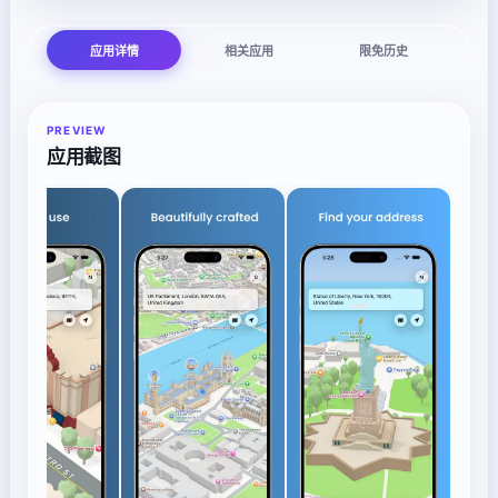
应用详情
相关应用
限免历史
PREVIEW
应用截图