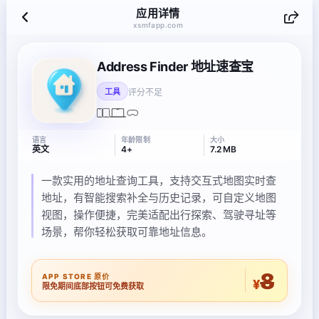
应用详情
xsmfapp.com
Address Finder 地址速查宝
评分不足
工具
语言
年龄限制
大小
英文
4+
7.2 MB
一款实用的地址查询工具，支持交互式地图实时查
地址，有智能搜索补全与历史记录，可自定义地图
视图，操作便捷，完美适配出行探索、驾驶寻址等
场景，帮你轻松获取可靠地址信息。
8
APP STORE 原价
¥
限免期间底部按钮可免费获取