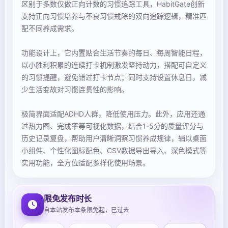
区别于多数仅做正向计数的习惯追踪工具，HabitGate创新
支持正向习惯培养与不良习惯戒除的双向追踪逻辑，精准匹
配不同养成需求。
功能设计上，它内置贴合生活节奏的每日、每周智能日程，
以小胜利积累的连续打卡机制激发坚持动力，搭配可自定义
的习惯提醒，避免错过打卡节点；同时支持设置休息日，减
少生活变故对习惯连贯性的影响。
极简界面适配ADHD人群，降低使用压力。此外，应用还通
过热力图、完成率等可视化数据，结合1-5分的质量评分与
历史记录复盘，帮助用户清晰洞察习惯养成规律，辅以桌面
小组件、个性化图标配色、CSV数据导出导入、深色模式等
实用功能，全方位适配多样化使用场景。
限免发布时长
自本站发布本条限免起，已过去