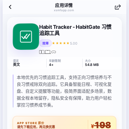
应用详情
xsmfapp.com
Habit Tracker - HabitGate 习惯
追踪工具
5.00
★★★★★
效率
语言
年龄限制
大小
英文
4+
54.8 MB
本地优先的习惯追踪工具，支持正向习惯培养与不
良习惯戒除双向追踪。它具备智能日程、可视化复
盘、自定义提醒等功能，极简界面适配多场景，数
据全程本地留存，隐私安全有保障，助力用户轻松
掌控习惯养成节奏。
198
APP STORE 原价
¥
请先下载应用，再兑换优惠