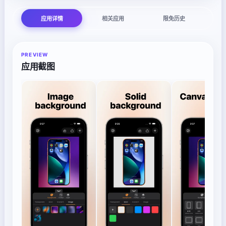
应用详情
相关应用
限免历史
PREVIEW
应用截图