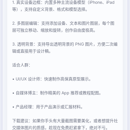
1. 真实设备边框：内置多种主流设备模型（iPhone、iPad
等），支持自定义背景、格式和模型选择。
2. 多图层编辑：支持添加设备、文本和图片图层，每个图
层可独立移动、缩放和旋转，创作自由度极高。
3. 透明背景：支持导出透明背景的 PNG 图片，方便二次编
辑或直接用于设计稿。
适合人群：
• UI/UX 设计师：快速制作高保真原型展示。
• 自媒体博主：制作精美的 App 推荐或教程配图。
• 产品经理：用于产品演示或汇报材料。
下载建议：如果你手头有大量截图需要美化，或者想提升社
交媒体图片的质感，趁现在免费赶紧拿下，绝对不亏。