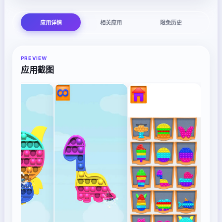
应用详情
相关应用
限免历史
PREVIEW
应用截图