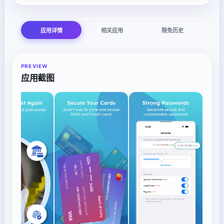
应用详情
相关应用
限免历史
PREVIEW
应用截图