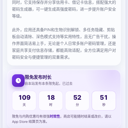
同时，它支持保存并分享信用卡、借记卡信息，搭配强大的
密码生成器，可一键生成高强度密码，进一步提升账户安全
等级。
此外，应用还具备PIN和生物识别解锁、多任务隐藏、剪贴
板自动清除、深色模式支持等实用特性，且无广告干扰，操
作界面简洁易上手，无论是个人日常多账户密码管理，还是
家庭共享支付信息存储，都能高效适配，全方位满足用户对
密码安全与便捷管理的双重需求。
限免发布时长
自本站发布本条限免起，已过去
52
109
18
52
天
时
分
秒
限免与内购优惠均有很强
时效性
，商店可能随时结束或改价，请以
App Store 结算页为准。