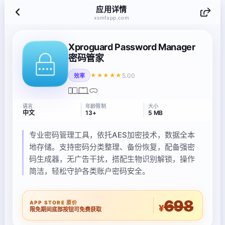
应用详情
xsmfapp.com
Xproguard Password Manager
密码管家
5.00
★★★★★
效率
语言
年龄限制
大小
中文
13+
5 MB
专业密码管理工具，依托AES加密技术，数据全本
地存储。支持密码分类整理、备份恢复，配备强密
码生成器，无广告干扰，搭配生物识别解锁，操作
简洁，轻松守护各类账户密码安全。
698
APP STORE 原价
¥
限免期间底部按钮可免费获取