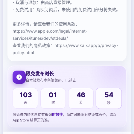
- 取消与退款：由商店直接管理。
- 免费试用：购买订阅后，未使用的免费试用部分将失效。
更多详情，请查看我们的使用条款：
https://www.apple.com/legal/internet-
services/itunes/dev/stdeula/
查看我们的隐私政策：https://www.kai7.app/p/privacy-
policy.html
限免发布时长
自本站发布本条限免起，已过去
103
01
46
55
天
时
分
秒
限免与内购优惠均有很强
时效性
，商店可能随时结束或改价，请以
App Store 结算页为准。