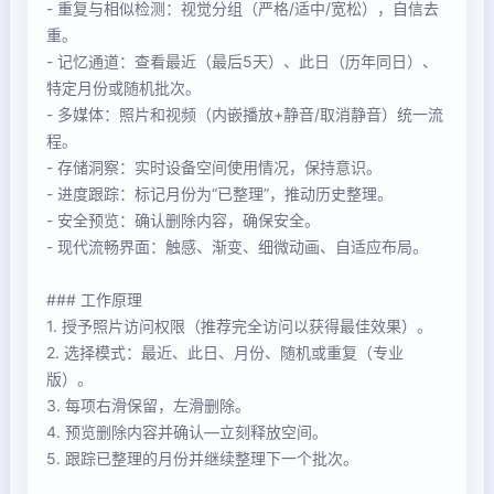
- 重复与相似检测：视觉分组（严格/适中/宽松），自信去
重。
- 记忆通道：查看最近（最后5天）、此日（历年同日）、
特定月份或随机批次。
- 多媒体：照片和视频（内嵌播放+静音/取消静音）统一流
程。
- 存储洞察：实时设备空间使用情况，保持意识。
- 进度跟踪：标记月份为“已整理”，推动历史整理。
- 安全预览：确认删除内容，确保安全。
- 现代流畅界面：触感、渐变、细微动画、自适应布局。
### 工作原理
1. 授予照片访问权限（推荐完全访问以获得最佳效果）。
2. 选择模式：最近、此日、月份、随机或重复（专业
版）。
3. 每项右滑保留，左滑删除。
4. 预览删除内容并确认—立刻释放空间。
5. 跟踪已整理的月份并继续整理下一个批次。