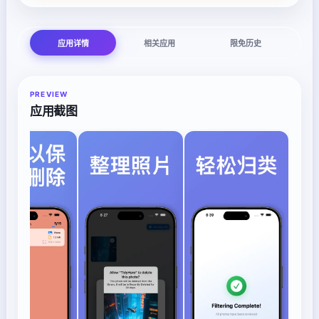
应用详情
相关应用
限免历史
PREVIEW
应用截图