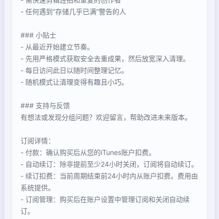
- 任何遇到“存储几乎已满”警告的人
### 小贴士
- 从最近开始建立节奏。
- 先用严格模式获取安全去重成果，然后放宽深入清理。
- 每日访问此日以随时间整理记忆。
- 随机模式让清理变得有趣且小巧。
### 支持与反馈
有想法或发现分组问题？欢迎留言，帮助改进未来版本。
订阅详情：
- 付款：确认购买后从您的iTunes账户扣费。
- 自动续订：除非提前至少24小时关闭，订阅将自动续订。
- 续订扣费：当前周期结束前24小时内从账户扣费。费用由
系统提供。
- 订阅管理：购买后在账户设置中管理订阅和关闭自动续
订。