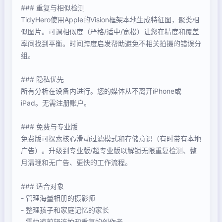
### 重复与相似检测
TidyHero使用Apple的Vision框架本地生成特征图，聚类相
似图片。可调相似度（严格/适中/宽松）让您在精度和覆盖
率间找到平衡。时间跨度启发帮助避免不相关拍摄的错误分
组。
### 隐私优先
所有分析在设备内进行。您的媒体从不离开iPhone或
iPad。无需注册账户。
### 免费与专业版
免费版可探索核心滑动过滤模式和存储意识（有时带有本地
广告）。升级到专业版/超专业版以解锁无限重复检测、整
月清理和无广告、更快的工作流程。
### 适合对象
- 管理海量相册的摄影师
- 整理孩子和家庭记忆的家长
- 需快速剪辑连拍和重复的创作者