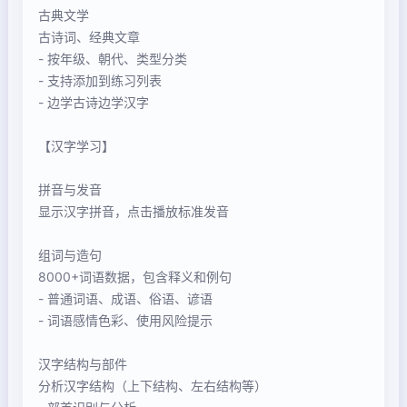
古典文学
古诗词、经典文章
- 按年级、朝代、类型分类
- 支持添加到练习列表
- 边学古诗边学汉字
【汉字学习】
拼音与发音
显示汉字拼音，点击播放标准发音
组词与造句
8000+词语数据，包含释义和例句
- 普通词语、成语、俗语、谚语
- 词语感情色彩、使用风险提示
汉字结构与部件
分析汉字结构（上下结构、左右结构等）