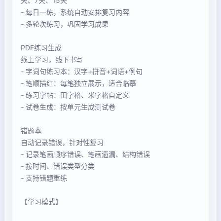
天、7天、15天
- 每日一练，系统自动安排复习内容
- 多轮次练习，巩固学习成果
PDF练习生成
线上学习，线下书写
- 字词句练习本：汉字+拼音+词语+例句
- 笔顺描红：每笔独立展示，适合临摹
- 练习字帖：田字格、米字格自定义
- 试卷生成：按单元生成测试卷
错题本
自动记录错误，针对性复习
- 记录笔画顺序错误、笔画遗漏、结构错误
- 按时间、错误类型分类
- 支持错题重练
【学习模式】