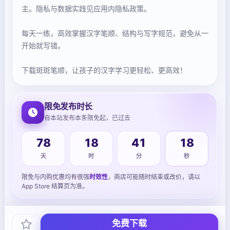
主。隐私与数据实践见应用内隐私政策。
每天一练，高效掌握汉字笔顺、结构与写字规范，避免从一
开始就写错。
下载斑斑笔顺，让孩子的汉字学习更轻松、更高效！
限免发布时长
自本站发布本条限免起，已过去
78
18
41
19
天
时
分
秒
限免与内购优惠均有很强
时效性
，商店可能随时结束或改价，请以
App Store 结算页为准。
免费下载