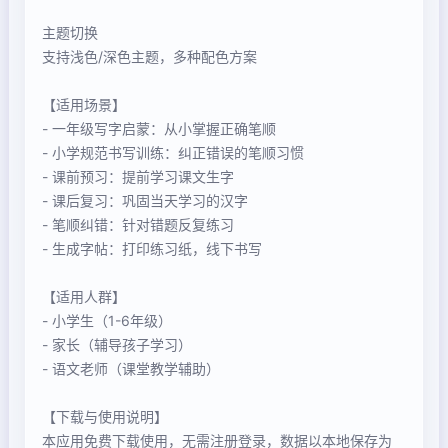
主题切换
支持浅色/深色主题，多种配色方案
【适用场景】
- 一年级写字启蒙：从小掌握正确笔顺
- 小学规范书写训练：纠正错误的笔顺习惯
- 课前预习：提前学习课文生字
- 课后复习：巩固当天学习的汉字
- 笔顺纠错：针对错题反复练习
- 生成字帖：打印练习纸，线下书写
【适用人群】
- 小学生（1-6年级）
- 家长（辅导孩子学习）
- 语文老师（课堂教学辅助）
【下载与使用说明】
本应用免费下载使用，无需注册登录，数据以本地保存为