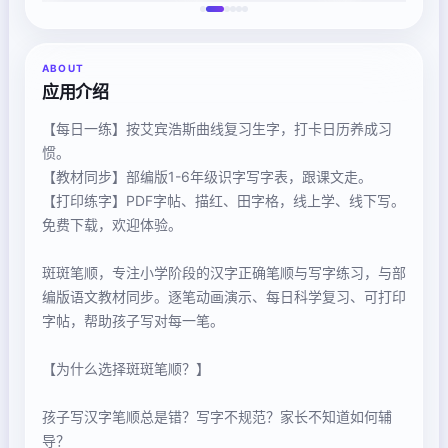
ABOUT
应用介绍
【每日一练】按艾宾浩斯曲线复习生字，打卡日历养成习
惯。
【教材同步】部编版1-6年级识字写字表，跟课文走。
【打印练字】PDF字帖、描红、田字格，线上学、线下写。
免费下载，欢迎体验。
斑斑笔顺，专注小学阶段的汉字正确笔顺与写字练习，与部
编版语文教材同步。逐笔动画演示、每日科学复习、可打印
字帖，帮助孩子写对每一笔。
【为什么选择斑斑笔顺？】
孩子写汉字笔顺总是错？写字不规范？家长不知道如何辅
导？