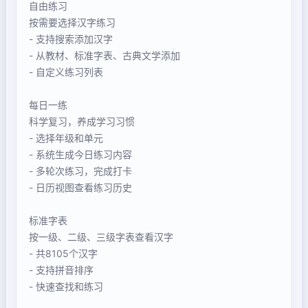
自由练习
按需要选择汉字练习
- 支持搜索添加汉字
- 从教材、标准字表、古典文学添加
- 自定义练习列表
每日一练
科学复习，养成学习习惯
- 选择年级和单元
- 系统生成今日练习内容
- 多轮次练习，完成打卡
- 日历视图查看练习历史
标准字表
按一级、二级、三级字表查看汉字
- 共8105个汉字
- 支持拼音排序
- 快速查找和练习