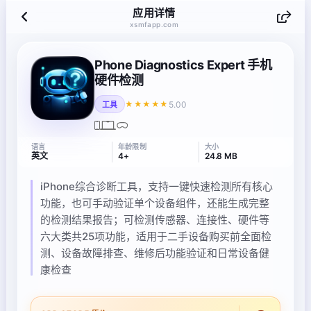
应用详情
xsmfapp.com
Phone Diagnostics Expert 手机
硬件检测
5.00
★★★★★
工具
语言
年龄限制
大小
英文
4+
24.8 MB
iPhone综合诊断工具，支持一键快速检测所有核心
功能，也可手动验证单个设备组件，还能生成完整
的检测结果报告；可检测传感器、连接性、硬件等
六大类共25项功能，适用于二手设备购买前全面检
测、设备故障排查、维修后功能验证和日常设备健
康检查