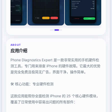
ABOUT
应用介绍
Phone Diagnostics Expert 是一款非常实用的手机硬件检
测工具，专门用来排查 iPhone 的硬件故障。它最大的优势
是完全免费且极简无广告，界面干净，操作简单。
🛠️ 核心功能：专业硬件检测
这款应用能帮你全面检测 iPhone 的 25 个核心硬件模块，
覆盖了日常使用中容易出问题的所有部件：