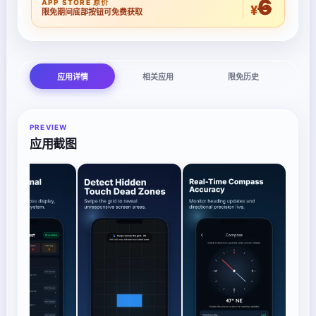
6
APP STORE 原价
¥
限免期间底部按钮可免费获取
应用详情
相关应用
限免历史
PREVIEW
应用截图