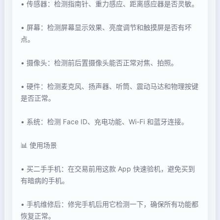
• 传感器：检测指南针、重力感应、距离感应器是否灵敏。
• 屏幕：检测屏幕显示效果、亮度调节和触摸屏是否有坏
点。
• 摄像头：检测前后置摄像头能否正常对焦、拍照。
• 硬件：检测麦克风、扬声器、听筒、震动马达和物理按键
是否正常。
• 系统：检测 Face ID、充电功能、Wi-Fi 和蓝牙连接。
📊 使用场景
• 买二手手机：在交易前用这款 App 快速验机，避免买到
有暗病的手机。
• 手机维修后：修完手机后用它检测一下，确保所有功能都
恢复正常。