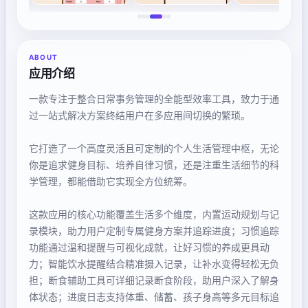
ABOUT
应用介绍
一款专注于整合日常事务管理的全能型效率工具，致力于通
过一站式解决方案终结用户在多应用间切换的繁琐。
它打造了一个高度灵活且可定制的个人生活管理中枢，无论
你是追求健身目标、培养自律习惯，还是注重生活细节的科
学管理，都能借助它实现全方位统筹。
这款应用的核心功能覆盖生活多个维度，内置运动规划与记
录模块，助力用户定制专属健身方案并追踪进度；习惯追踪
功能通过温和提醒与可视化成就，让好习惯的养成更具动
力；智能饮水提醒结合精准摄入记录，让补水变得轻松无负
担；断食辅助工具可详细记录断食阶段，助用户深入了解身
体状态；进度日志支持体重、储蓄、孩子身高等多元目标追