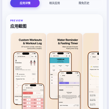
应用详情
相关应用
限免历史
PREVIEW
应用截图