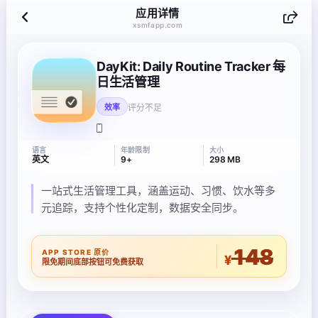
应用详情
xsmfapp.com
DayKit: Daily Routine Tracker 每
日生活管理
评分不足
效率
语言
年龄限制
大小
英文
9+
298 MB
一站式生活管理工具，涵盖运动、习惯、饮水等多
元追踪，支持个性化定制，数据安全同步。
148
APP STORE 原价
¥
限免期间底部按钮可免费获取