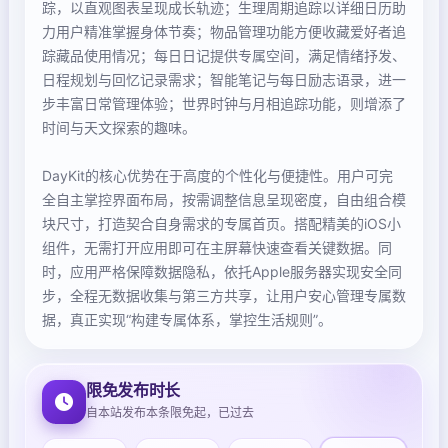
踪，以直观图表呈现成长轨迹；生理周期追踪以详细日历助
力用户精准掌握身体节奏；物品管理功能方便收藏爱好者追
踪藏品使用情况；每日日记提供专属空间，满足情绪抒发、
日程规划与回忆记录需求；智能笔记与每日励志语录，进一
步丰富日常管理体验；世界时钟与月相追踪功能，则增添了
时间与天文探索的趣味。
DayKit的核心优势在于高度的个性化与便捷性。用户可完
全自主掌控界面布局，按需调整信息呈现密度，自由组合模
块尺寸，打造契合自身需求的专属首页。搭配精美的iOS小
组件，无需打开应用即可在主屏幕快速查看关键数据。同
时，应用严格保障数据隐私，依托Apple服务器实现安全同
步，全程无数据收集与第三方共享，让用户安心管理专属数
据，真正实现“构建专属体系，掌控生活规则”。
限免发布时长
自本站发布本条限免起，已过去