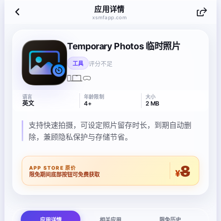
应用详情
xsmfapp.com
Temporary Photos 临时照片
评分不足
工具
语言
年龄限制
大小
英文
4+
2 MB
支持快速拍摄，可设定照片留存时长，到期自动删
除，兼顾隐私保护与存储节省。
8
APP STORE 原价
¥
限免期间底部按钮可免费获取
应用详情
相关应用
限免历史