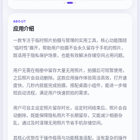
ABOUT
应用介绍
一款专注于临时照片拍摄与管理的实用工具，核心功能围绕
“临时性”展开，帮助用户拍摄不会永久留存于手机的照片，
既适用于隐私保护场景，也能有效解决存储空间占用问题。
用户无需在相册中留存大量无用照片，拍摄后可短暂使用，
之后照片会自动删除。这款应用操作体验简洁高效，打开速
度快，几秒内就能完成拍摄，搭配桌面小组件，能进一步缩
短启动流程，满足用户快速抓拍的需求。
用户可自主设定照片留存时长，设定时间结束后，照片会自
动删除，既能保障隐私照片不长期留存，又能减少相册杂
乱，通过及时清理无用照片节省手机存储空间。
其核心优势在于操作极简与功能精准适配，没有复杂的操作