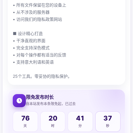
• 所有文件保留在您的设备上
• 从不涉及的服务器
• 访问我们的隐私政策网站
■ 设计精心打造
• 干净直观的界面
• 完全支持深色模式
• 对每个操作都有适当的反馈
• 支持意大利语和英语
25个工具。零妥协的隐私保护。
限免发布时长
自本站发布本条限免起，已过去
76
20
41
39
天
时
分
秒