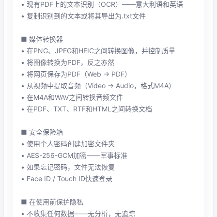
• 现有PDF上的文本识别（OCR）——意大利语和英语
• 复制识别到的文本或将其导出为.txt文件
■ 媒体转换器
• 在PNG、JPEG和HEIC之间转换图像，并控制质量
• 将图像转换为PDF，反之亦然
• 将网页保存为PDF（Web → PDF）
• 从视频中提取音频（Video → Audio，格式M4A）
• 在M4A和WAV之间转换音频文件
• 在PDF、TXT、RTF和HTML之间转换文档
■ 安全保险箱
• 使用个人密码创建加密文件夹
• AES-256-GCM加密——军事标准
• 如果忘记密码，文件无法恢复
• Face ID / Touch ID快速登录
■ 在使用前保护隐私
• 不收集任何数据——无分析，无追踪