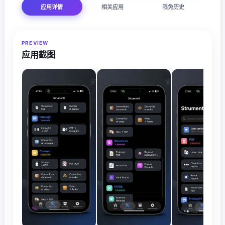
应用详情
相关应用
限免历史
PREVIEW
应用截图