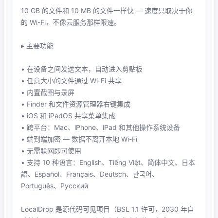
10 GB 的文件和 10 MB 的文件一样快 — 速度只取决于你
的 Wi-Fi，不像云服务那样限速。
▸ 主要功能
• 在设备之间发送文本，自动进入剪贴板
• 任意大小的文件通过 Wi-Fi 共享
• 内置截图与录屏
• Finder 和文件资源管理器右键集成
• iOS 和 iPadOS 共享菜单集成
• 跨平台：Mac、iPhone、iPad 和其他操作系统设备
• 端到端加密 — 数据不离开本地 Wi-Fi
• 无需联网即可使用
• 支持 10 种语言：English、Tiếng Việt、简体中文、日本
語、Español、Français、Deutsch、한국어、
Português、Русский
LocalDrop 是源代码可见项目（BSL 1.1 许可，2030 年自