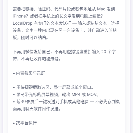
需要把链接、验证码、代码片段或钱包地址从 Mac 发到
iPhone？或者把手机上的长文字发到电脑上编辑？
LocalDrop 有专门的文本发送框 — 输入或粘贴文本，选择
设备，文字一秒内出现在另一台设备上，并自动进入剪贴
板，随时可以粘贴。
不再用微信发给自己，不再用虚拟键盘重新输入 20 个字
符，不再让收件箱被淹没。
▸ 内置截图与录屏
• 用快捷键截取选区、整个屏幕或单个窗口。
• 录制带光标的屏幕视频，输出 MP4 或 MOV。
• 截图/录屏后一键发送到手机或其他电脑 — 不必先存到桌
面再用聊天软件附件发送。
▸ 跨平台运行