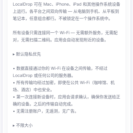
LocalDrop 可在 Mac、iPhone、iPad 和其他操作系统设备
上运行。各平台之间双向传输 — 从电脑到手机、从平板到
笔记本，任意组合都行。不被锁定在一个操作系统中。
所有设备只需连接同一个 Wi-Fi — 无需额外服务，无需配
对，无需扫描二维码。应用会自动发现附近的设备。
▸ 默认隐私优先
• 数据直接通过你的 Wi-Fi 在设备之间传输，不经过
LocalDrop 或任何公司的服务器。
• 所有传输均经过加密，即使在公共 Wi-Fi（咖啡馆、机
场、酒店）中也安全。
• 第一次连接新设备时，应用会请求确认，确保你发送给正
确的设备。之后的传输自动完成。
• 无需注册账户，无遥测，无广告。
▸ 不限大小