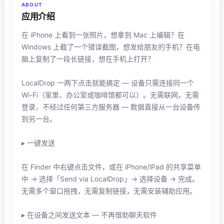
ABOUT
应用介绍
在 iPhone 上看到一张照片，想拿到 Mac 上编辑？在
Windows 上截了一个错误截图，想发给朋友的手机？在电
脑上复制了一段长链接，想在手机上打开？
LocalDrop 一两下点击就能搞定 — 设备只需连接同一个
Wi-Fi（家里、办公室或咖啡馆都可以）。无需联网，无需
登录，不经过任何第三方服务器 — 数据直接从一台设备传
到另一台。
▸ 一键发送
在 Finder 中右键点击文件，或在 iPhone/iPad 的共享菜单
中 → 选择「Send via LocalDrop」→ 选择设备 → 完成。
无需多个窗口拖拽，无需复制链接，无需安装辅助应用。
▸ 在设备之间发送文本 — 不再借助聊天软件