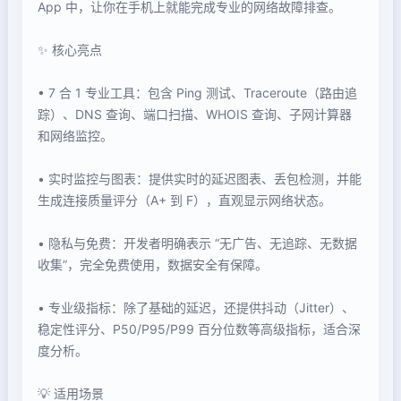
App 中，让你在手机上就能完成专业的网络故障排查。
✨ 核心亮点
• 7 合 1 专业工具：包含 Ping 测试、Traceroute（路由追
踪）、DNS 查询、端口扫描、WHOIS 查询、子网计算器
和网络监控。
• 实时监控与图表：提供实时的延迟图表、丢包检测，并能
生成连接质量评分（A+ 到 F），直观显示网络状态。
• 隐私与免费：开发者明确表示 “无广告、无追踪、无数据
收集”，完全免费使用，数据安全有保障。
• 专业级指标：除了基础的延迟，还提供抖动（Jitter）、
稳定性评分、P50/P95/P99 百分位数等高级指标，适合深
度分析。
💡 适用场景