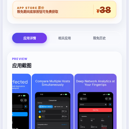
38
APP STORE 原价
¥
限免期间底部按钮可免费获取
应用详情
相关应用
限免历史
PREVIEW
应用截图