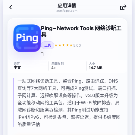
应用详情
xsmfapp.com
Ping – Network Tools 网络诊断工
具
5.00
★★★★★
工具
语言
年龄限制
大小
中文
4+
14.7 MB
一站式网络诊断工具，整合Ping、路由追踪、DNS
查询等7大网络工具，可完成Ping测试、端口扫描、
子网计算、远程唤醒设备等操作，v3.0版本升级为
全功能移动网络工具包，适用于Wi-Fi故障排查、局
域网诊断和服务器检测。其Ping测试功能支持
IPv4/IPv6，可检测丢包、监控延迟，提供多维度网
络质量评估