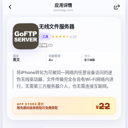
应用详情
xsmfapp.com
无线文件服务器
4.20
★★★★☆
工具
语言
年龄限制
大小
英文
4+
9.1 MB
将iPhone转化为可被同一网络内任意设备访问的迷
你无线驱动器，文件传输完全在自有Wi-Fi网络内进
行，无需第三方服务器介入，也无需连接互联网。
22
APP STORE 原价
¥
限免期间底部按钮可免费获取