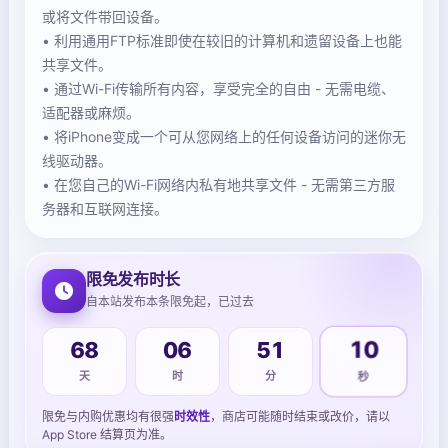
或将文件带回设备。
• 利用通用FTP标准即使在较旧的计算机和遗留设备上也能
共享文件。
• 通过Wi-Fi传输所有内容，享受完全的自由 - 无需电缆、
适配器或麻烦。
• 将iPhone变成一个可从您网络上的任何设备访问的迷你无
线驱动器。
• 在您自己的Wi-Fi网络内私有地共享文件 - 无需第三方服
务器和互联网连接。
限免发布时长
自本站发布本条限免起，已过去
68
06
51
10
天
时
分
秒
限免与内购优惠均有很强
时效性
，商店可能随时结束或改价，请以
App Store 结算页为准。