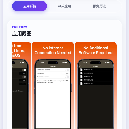
应用详情
相关应用
限免历史
PREVIEW
应用截图