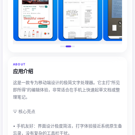
ABOUT
应用介绍
这是一款专为移动端设计的极简文字处理器。它主打“所见
即所得”的编辑体验，非常适合在手机上快速起草文档或整
理笔记。
💡 核心亮点
• 手机友好：界面设计极度简洁，打字体验接近系统原生备
忘录，没有复杂的工具栏干扰。