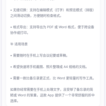
• 无缝切换：支持在编辑模式（打字）和预览模式（排版）
之间滑动切换，方便随时检查格式。
• 格式导出：支持导出为 PDF 或 Word 格式，便于跨设备
协作或打印。
🎯 适用场景
• 需要随时在手机上写会议纪要或草稿。
• 希望快速将手机截图、照片整理成 A4 规格的文档。
• 需要一款比备忘录更正式、比 Word 更轻量的写作工具。
如果你经常需要在手机上处理文字，且受够了备忘录的简
陋或 Word 的笨重，这款 App 提供了一个非常舒服的折中
选择。