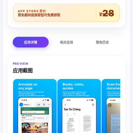
28
APP STORE 原价
¥
限免期间底部按钮可免费获取
应用详情
相关应用
限免历史
PREVIEW
应用截图