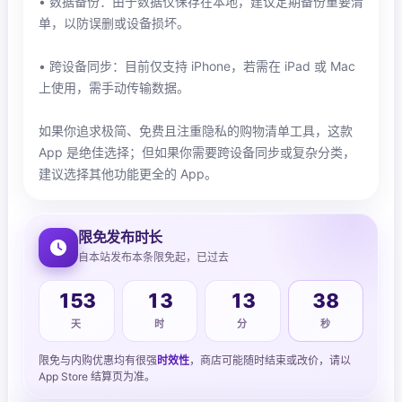
• 数据备份：由于数据仅保存在本地，建议定期备份重要清
单，以防误删或设备损坏。
• 跨设备同步：目前仅支持 iPhone，若需在 iPad 或 Mac
上使用，需手动传输数据。
如果你追求极简、免费且注重隐私的购物清单工具，这款
App 是绝佳选择；但如果你需要跨设备同步或复杂分类，
建议选择其他功能更全的 App。
限免发布时长
自本站发布本条限免起，已过去
153
13
13
39
天
时
分
秒
限免与内购优惠均有很强
时效性
，商店可能随时结束或改价，请以
App Store 结算页为准。