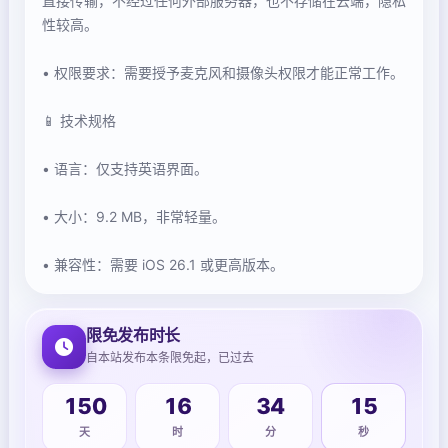
直接传输，不经过任何外部服务器，也不存储在云端，隐私
性较高。
• 权限要求：需要授予麦克风和摄像头权限才能正常工作。
📱 技术规格
• 语言：仅支持英语界面。
• 大小：9.2 MB，非常轻量。
• 兼容性：需要 iOS 26.1 或更高版本。
限免发布时长
自本站发布本条限免起，已过去
150
16
34
15
天
时
分
秒