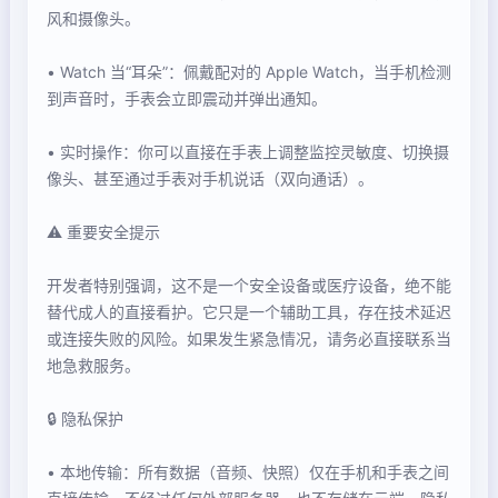
风和摄像头。
• Watch 当“耳朵”：佩戴配对的 Apple Watch，当手机检测
到声音时，手表会立即震动并弹出通知。
• 实时操作：你可以直接在手表上调整监控灵敏度、切换摄
像头、甚至通过手表对手机说话（双向通话）。
⚠️ 重要安全提示
开发者特别强调，这不是一个安全设备或医疗设备，绝不能
替代成人的直接看护。它只是一个辅助工具，存在技术延迟
或连接失败的风险。如果发生紧急情况，请务必直接联系当
地急救服务。
🔒 隐私保护
• 本地传输：所有数据（音频、快照）仅在手机和手表之间