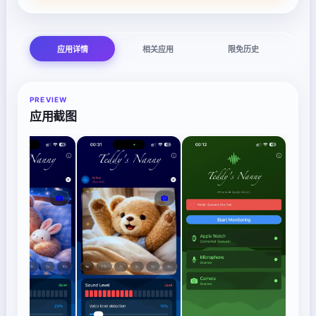
应用详情
相关应用
限免历史
PREVIEW
应用截图