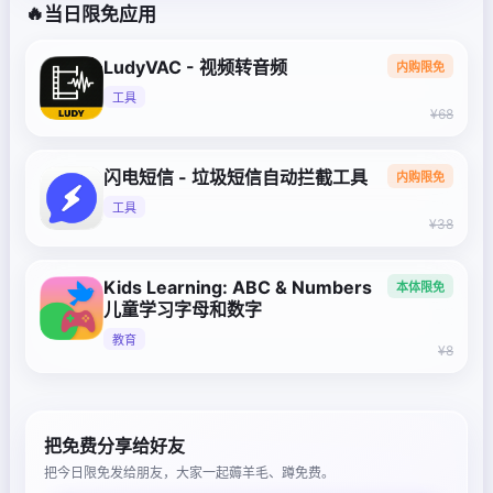
🔥
当日限免应用
LudyVAC - 视频转音频
内购限免
工具
¥68
闪电短信 - 垃圾短信自动拦截工具
内购限免
工具
¥38
Kids Learning: ABC & Numbers
本体限免
儿童学习字母和数字
教育
¥8
把免费分享给好友
把今日限免发给朋友，大家一起薅羊毛、蹲免费。