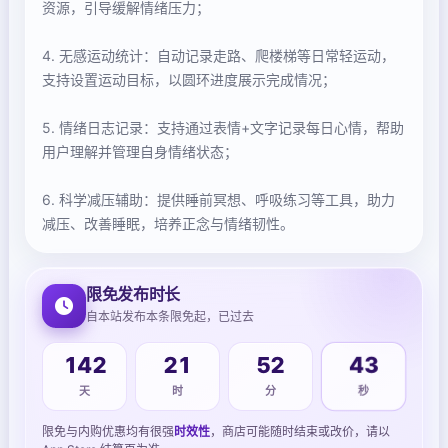
资源，引导缓解情绪压力；
4. 无感运动统计：自动记录走路、爬楼梯等日常轻运动，
支持设置运动目标，以圆环进度展示完成情况；
5. 情绪日志记录：支持通过表情+文字记录每日心情，帮助
用户理解并管理自身情绪状态；
6. 科学减压辅助：提供睡前冥想、呼吸练习等工具，助力
减压、改善睡眠，培养正念与情绪韧性。
限免发布时长
自本站发布本条限免起，已过去
142
21
52
43
天
时
分
秒
限免与内购优惠均有很强
时效性
，商店可能随时结束或改价，请以