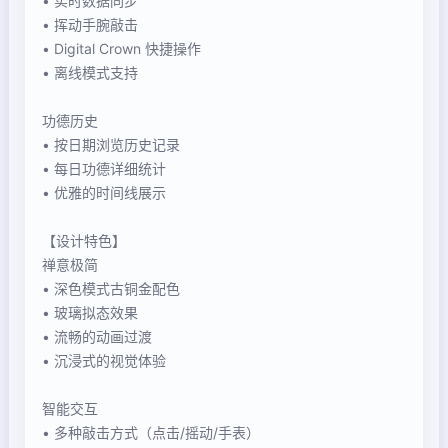
• 实时数据同步
• 挥动手腕敲击
• Digital Crown 快捷操作
• 离线模式支持
功德历史
• 按日期浏览历史记录
• 每日功德详细统计
• 优雅的时间线展示
【设计特色】
禅意极简
• 深色模式古铜金配色
• 玻璃拟态效果
• 流畅的动画过渡
• 沉浸式的视觉体验
智能交互
• 多种敲击方式（点击/摇动/手表）