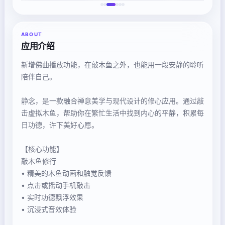
ABOUT
应用介绍
新增佛曲播放功能，在敲木鱼之外，也能用一段安静的聆听
陪伴自己。
静念，是一款融合禅意美学与现代设计的修心应用。通过敲
击虚拟木鱼，帮助你在繁忙生活中找到内心的平静，积累每
日功德，许下美好心愿。
【核心功能】
敲木鱼修行
• 精美的木鱼动画和触觉反馈
• 点击或摇动手机敲击
• 实时功德飘浮效果
• 沉浸式音效体验