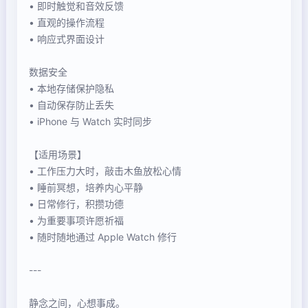
• 即时触觉和音效反馈
• 直观的操作流程
• 响应式界面设计
数据安全
• 本地存储保护隐私
• 自动保存防止丢失
• iPhone 与 Watch 实时同步
【适用场景】
• 工作压力大时，敲击木鱼放松心情
• 睡前冥想，培养内心平静
• 日常修行，积攒功德
• 为重要事项许愿祈福
• 随时随地通过 Apple Watch 修行
---
静念之间，心想事成。