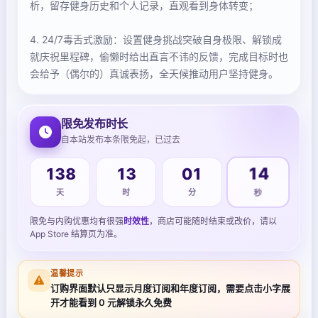
析，留存健身历史和个人记录，直观看到身体转变；
4. 24/7毒舌式激励：设置健身挑战突破自身极限、解锁成
就庆祝里程碑，偷懒时给出直言不讳的反馈，完成目标时也
会给予（偶尔的）真诚表扬，全天候推动用户坚持健身。
限免发布时长
自本站发布本条限免起，已过去
138
13
01
14
天
时
分
秒
限免与内购优惠均有很强
时效性
，商店可能随时结束或改价，请以
App Store 结算页为准。
温馨提示
订购界面默认只显示月度订阅和年度订阅，需要点击小字展
开才能看到 0 元解锁永久免费