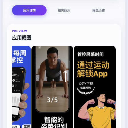
应用详情
相关应用
限免历史
PREVIEW
应用截图