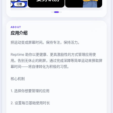
ABOUT
应用介绍
把运动变成屏幕时间。保持专注，保持活力。
Reptime 助你以更健康、更具激励性的方式管理应用使
用。告别无休止的刷屏，通过完成深蹲等简单运动来换取屏
幕时间——将自律转化为积极的习惯。
核心机制
1. 选择你想要管理的应用
2. 设置每日基础使用时长