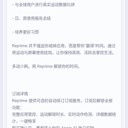
- 与全球用户进行真实运动数据比拼
- 日、周使用报告总结
- 培养更好习惯
Reptime 并不强迫你戒掉应用，而是帮你“赢得”时间。通过
将运动与屏幕使用挂钩，让你保持高效、活跃且掌控生活。
多动少刷。用 Reptime 解锁你的时间。
订阅详情
Reptime 提供可选的自动续订订阅服务，订阅后解锁全部
功能：
完整应用管控、运动解锁时长、实时动作检测、详细数据统
计，一键畅享
购买确认后，费用将从你的 Apple ID 账户扣除