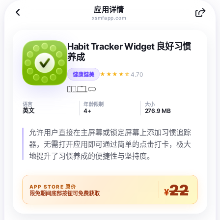
应用详情
xsmfapp.com
Habit Tracker Widget 良好习惯
养成
4.70
★★★★☆
健康健美
语言
年龄限制
大小
英文
4+
276.9 MB
允许用户直接在主屏幕或锁定屏幕上添加习惯追踪
器，无需打开应用即可通过简单的点击打卡，极大
地提升了习惯养成的便捷性与坚持度。
22
APP STORE 原价
¥
限免期间底部按钮可免费获取