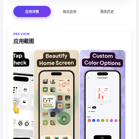
应用详情
相关应用
限免历史
PREVIEW
应用截图