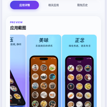
应用详情
相关应用
限免历史
PREVIEW
应用截图