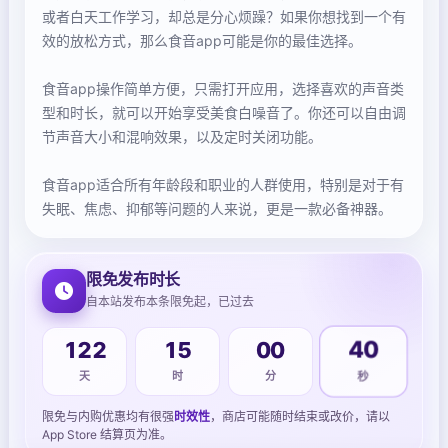
或者白天工作学习，却总是分心烦躁？如果你想找到一个有
效的放松方式，那么食音app可能是你的最佳选择。
食音app操作简单方便，只需打开应用，选择喜欢的声音类
型和时长，就可以开始享受美食白噪音了。你还可以自由调
节声音大小和混响效果，以及定时关闭功能。
食音app适合所有年龄段和职业的人群使用，特别是对于有
限免发布时长
自本站发布本条限免起，已过去
122
15
00
40
天
时
分
秒
限免与内购优惠均有很强
时效性
，商店可能随时结束或改价，请以
App Store 结算页为准。