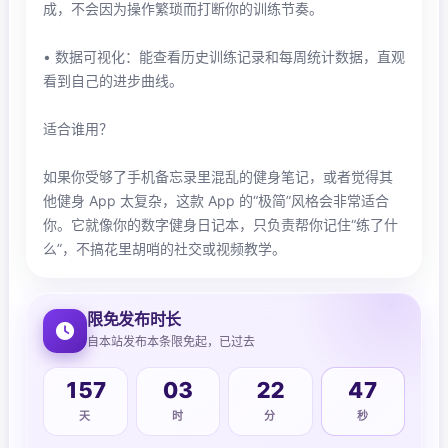
成，不会因为操作繁琐而打断你的训练节奏。
• 数据可视化：能查看历史训练记录和每周统计数据，直观
看到自己的进步曲线。
适合谁用？
如果你受够了手机备忘录里混乱的健身笔记，或者觉得其
他健身 App 太复杂，这款 App 的“极简”风格会非常适合
你。它就像你的数字健身日记本，只负责帮你记住“练了什
么”，不搞花里胡哨的社交或视频教学。
限免发布时长
自本站发布本条限免起，已过去
49
157
03
22
天
时
分
秒