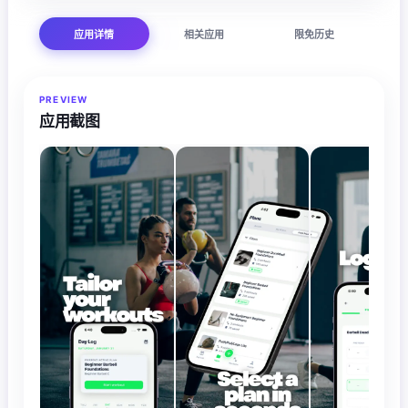
应用详情
相关应用
限免历史
PREVIEW
应用截图