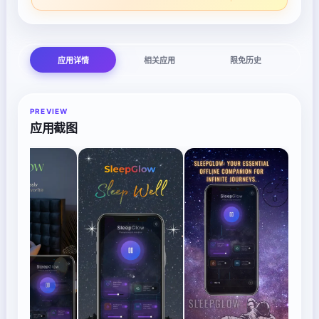
应用详情
相关应用
限免历史
PREVIEW
应用截图