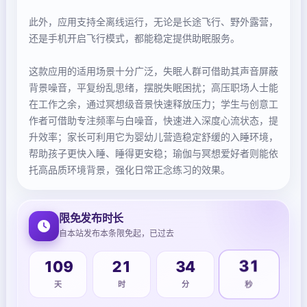
此外，应用支持全离线运行，无论是长途飞行、野外露营，
还是手机开启飞行模式，都能稳定提供助眠服务。
这款应用的适用场景十分广泛，失眠人群可借助其声音屏蔽
背景噪音，平复纷乱思绪，摆脱失眠困扰；高压职场人士能
在工作之余，通过冥想级音景快速释放压力；学生与创意工
作者可借助专注频率与白噪音，快速进入深度心流状态，提
升效率；家长可利用它为婴幼儿营造稳定舒缓的入睡环境，
帮助孩子更快入睡、睡得更安稳；瑜伽与冥想爱好者则能依
托高品质环境背景，强化日常正念练习的效果。
限免发布时长
自本站发布本条限免起，已过去
109
21
34
31
天
时
分
秒