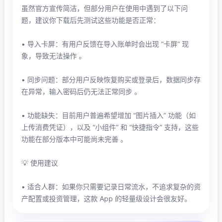
虽然官方宣传简洁，但部分用户在使用中遇到了以下问
题，建议你下载后先测试这些功能是否正常：
• 导入卡屏：有用户反馈在导入账单时会出现 “卡屏” 现
象，导致无法操作 。
• 同步问题：部分用户反映恢复购买或登录后，数据同步存
在异常，输入密码后仍无法正常同步 。
• 功能缺失：目前用户普遍希望增加 “图片插入” 功能（如
上传消费凭证），以及 “小组件” 和 “快捷指令” 支持，这些
功能在部分版本中可能尚未完善 。
💡 使用建议
• 适合人群：如果你只需要记录日常流水，不追求复杂的资
产配置或投资管理，这款 App 的轻量级设计会很友好。