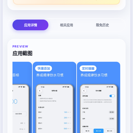
应用详情
相关应用
限免历史
PREVIEW
应用截图