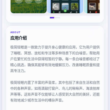
ABOUT
应用介绍
极简轻眠是一款致力于提升身心健康的应用，它为用户提供
了睡眠、冥想、放松和专注等多种场景下的白噪音，帮助用
户在繁忙的生活中获得短暂的宁静。每一条白噪音都经过了
精心挑选，确保其能够有效地缓解压力、改善睡眠质量和提
高专注力。
极简轻眠内置了丰富的声音库，其中包括了来自生活和自然
中的各种声音，如雨滴敲打窗户、鸟儿的啾啾声、海浪拍岸
声等等。这些声音不仅能够让人感受到大自然的美好，还能
有效地减少城市生活中的嘈杂声音。