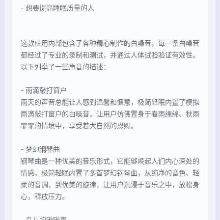
- 想要提高睡眠质量的人
这款应用内部包含了各种精心制作的白噪音，每一条白噪音
都经过了专业的录制和测试，并通过人体试验验证有效性。
以下列举了一些声音的描述：
- 雨滴敲打窗户
雨天的声音总能让人感到温馨和惬意，极简轻眠内置了模拟
雨滴敲打窗户的白噪音，让用户仿佛置身于春雨绵绵、秋雨
霏霏的情境中，享受着大自然的恩赐。
- 梦幻钢琴曲
钢琴曲是一种优美的音乐形式，它能够唤起人们内心深处的
情感。极简轻眠内置了多首梦幻钢琴曲，从纯净的音色、轻
柔的音调，到优美的旋律，让用户沉浸于音乐之中，放松身
心，释放压力。
- 鸟儿的啾啾声