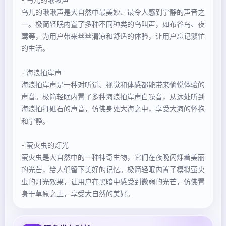
鸟儿的啾啾声是大自然中最美妙、最令人感到宁静的声音之
一。极简轻眠内置了多种不同种类的鸟叫声，如布谷鸟、夜
莺等，为用户带来丝丝清凉和舒适的体验，让用户忘记繁忙
的生活。
- 海浪拍岸声
海浪拍岸声是一种对听觉、视觉和体感都能带来愉悦体验的
声音。极简轻眠内置了多种海浪拍岸声白噪音，从远处听到
海浪拍打礁石的声音，仿佛身处大海之中，享受大海的怀抱
和宁静。
- 萤火虫的灯光
萤火虫是大自然中的一种神奇生物，它们在夜晚闪烁着美丽
的光芒，给人们留下美好的记忆。极简轻眠内置了模拟萤火
虫的灯光效果，让用户在黑暗中感受到微弱的光芒，仿佛置
身于草原之上，享受大自然的美好。