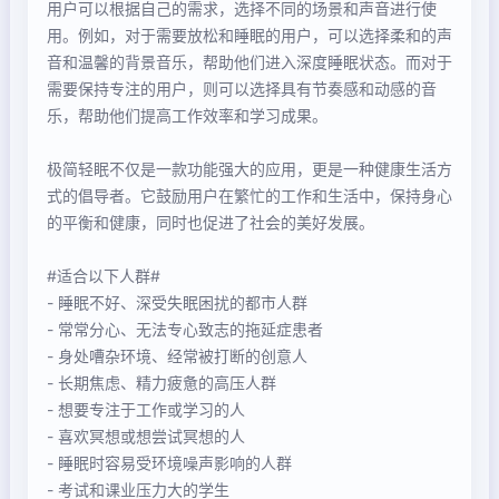
用户可以根据自己的需求，选择不同的场景和声音进行使
用。例如，对于需要放松和睡眠的用户，可以选择柔和的声
音和温馨的背景音乐，帮助他们进入深度睡眠状态。而对于
需要保持专注的用户，则可以选择具有节奏感和动感的音
乐，帮助他们提高工作效率和学习成果。
极简轻眠不仅是一款功能强大的应用，更是一种健康生活方
式的倡导者。它鼓励用户在繁忙的工作和生活中，保持身心
的平衡和健康，同时也促进了社会的美好发展。
#适合以下人群#
- 睡眠不好、深受失眠困扰的都市人群
- 常常分心、无法专心致志的拖延症患者
- 身处嘈杂环境、经常被打断的创意人
- 长期焦虑、精力疲惫的高压人群
- 想要专注于工作或学习的人
- 喜欢冥想或想尝试冥想的人
- 睡眠时容易受环境噪声影响的人群
- 考试和课业压力大的学生