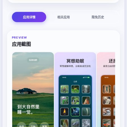
应用详情
相关应用
限免历史
PREVIEW
应用截图