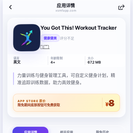
应用详情
xsmfapp.com
You Got This! Workout Tracker
评分不足
健康健美
语言
年龄限制
大小
英文
4+
67.2 MB
力量训练与健身管理工具，可自定义健身计划，精
准追踪训练数据，助力高效健身。
8
APP STORE 原价
¥
限免期间底部按钮可免费获取
应用详情
相关应用
限免历史