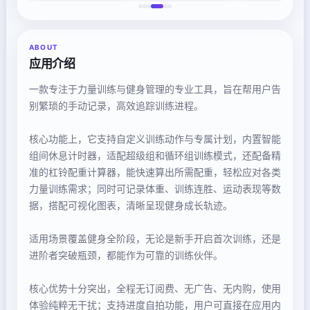
ABOUT
应用介绍
一款专注于力量训练与健身管理的专业工具，旨在帮用户告
别繁琐的手动记录，高效追踪训练进程。
核心功能上，它支持自定义训练动作与专属计划，内置智能
组间休息计时器，适配超级组和循环组训练模式，还配备精
准的杠铃配重计算器，能快速算出所需配重，轻松应对各类
力量训练需求；同时可记录体重、训练连胜、运动表现等数
据，搭配可视化图表，清晰呈现健身成长轨迹。
适用场景覆盖健身全阶段，无论是新手开启首次训练，还是
进阶者突破瓶颈，都能作为可靠的训练伙伴。
核心优势十分突出，全程无订阅费、无广告、无内购，使用
体验纯粹无干扰；支持进度自拍功能，用户可直接在应用内