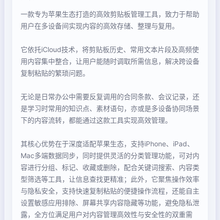
一款专为苹果生态打造的高效剪贴板管理工具，致力于帮助
用户在多设备间实现内容的高效存储、整理与复用。
它依托iCloud技术，将剪贴板历史、常用文本片段及高频使
用内容集中整合，让用户能随时调取所需信息，解决跨设备
复制粘贴的繁琐问题。
无论是日常办公中需要反复调用的合同条款、会议记录，还
是学习时常用的知识点、素材语句，亦或是多设备协同场景
下的内容流转，都能通过这款工具实现高效管理。
其核心优势在于深度适配苹果生态，支持iPhone、iPad、
Mac多端数据同步，同时提供灵活的分类管理功能，可对内
容进行分组、标记、收藏或删除，配合关键词搜索、内容类
型筛选等工具，让信息查找更精准；此外，它聚焦操作效率
与隐私安全，支持快速复制粘贴的便捷操作流程，还能自主
设置敏感应用排除、屏幕共享内容隐藏等功能，避免隐私泄
露，全方位满足用户对内容管理高效性与安全性的双重需