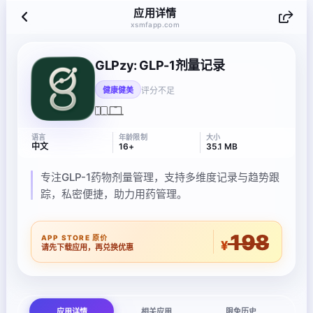
应用详情
xsmfapp.com
GLPzy: GLP-1剂量记录
评分不足
健康健美
语言
年龄限制
大小
中文
16+
35.1 MB
专注GLP-1药物剂量管理，支持多维度记录与趋势跟
踪，私密便捷，助力用药管理。
198
APP STORE 原价
¥
请先下载应用，再兑换优惠
应用详情
相关应用
限免历史