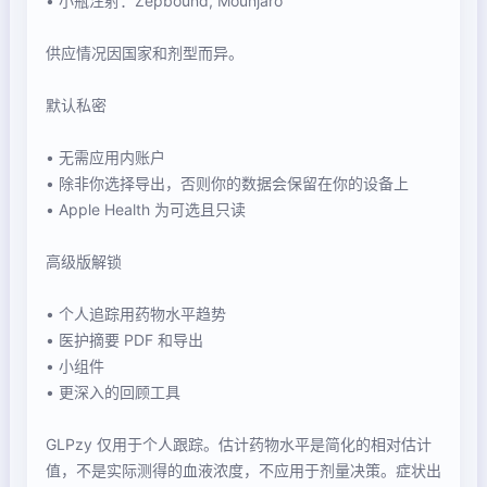
• 小瓶注射：Zepbound, Mounjaro
供应情况因国家和剂型而异。
默认私密
• 无需应用内账户
• 除非你选择导出，否则你的数据会保留在你的设备上
• Apple Health 为可选且只读
高级版解锁
• 个人追踪用药物水平趋势
• 医护摘要 PDF 和导出
• 小组件
• 更深入的回顾工具
GLPzy 仅用于个人跟踪。估计药物水平是简化的相对估计
值，不是实际测得的血液浓度，不应用于剂量决策。症状出