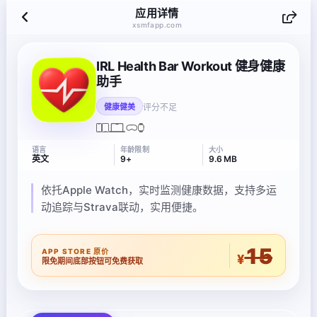
应用详情
xsmfapp.com
IRL Health Bar Workout 健身健康
助手
评分不足
健康健美
语言
年龄限制
大小
英文
9+
9.6 MB
依托Apple Watch，实时监测健康数据，支持多运
动追踪与Strava联动，实用便捷。
15
APP STORE 原价
¥
限免期间底部按钮可免费获取