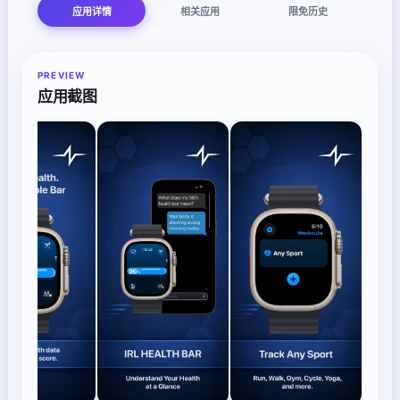
应用详情
相关应用
限免历史
PREVIEW
应用截图