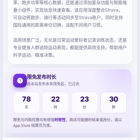
率、跑步功率等核心数据，还能通过添加复杂功能与智能堆
叠小组件，实现信息快速查看。该应用深度整合Strava，
可自动将跑步、骑行等活动同步至Strava账户，同时支持
国际通用的距离单位切换，适配不同用户习惯。
适用场景广泛，无论是日常运动爱好者记录训练状态，还是
专业健身人群追踪运动表现，都能提供高效支持，帮助用户
科学运动、精准决策。
限免发布时长
自本站发布本条限免起，已过去
31
78
22
23
天
时
分
秒
限免与内购优惠均有很强
时效性
，商店可能随时结束或改价，请以
App Store 结算页为准。