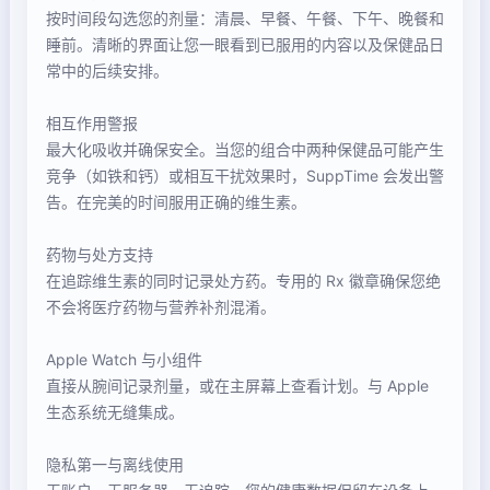
按时间段勾选您的剂量：清晨、早餐、午餐、下午、晚餐和
睡前。清晰的界面让您一眼看到已服用的内容以及保健品日
常中的后续安排。
相互作用警报
最大化吸收并确保安全。当您的组合中两种保健品可能产生
竞争（如铁和钙）或相互干扰效果时，SuppTime 会发出警
告。在完美的时间服用正确的维生素。
药物与处方支持
在追踪维生素的同时记录处方药。专用的 Rx 徽章确保您绝
不会将医疗药物与营养补剂混淆。
Apple Watch 与小组件
直接从腕间记录剂量，或在主屏幕上查看计划。与 Apple
生态系统无缝集成。
隐私第一与离线使用