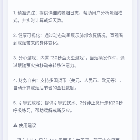
1. 精准追踪：提供详细的吸烟日志，帮助用户分析吸烟模
式，并实时计算戒烟天数。
2. 健康可视化：通过动态动画展示肺部恢复情况，直观看
到戒烟带来的身体变化。
3. 分心游戏：内置 “30秒萤火虫游戏”，当烟瘾发作时，通
过跟随萤火虫移动来转移注意力。
4. 财务自由：支持多国货币（美元、人民币、欧元等），
自动计算戒烟后节省的金钱数额。
5. 引导式放松：提供引导式饮水、2分钟正念行走和30秒
呼吸练习，帮助缓解戒断反应。
⚠️ 使用建议