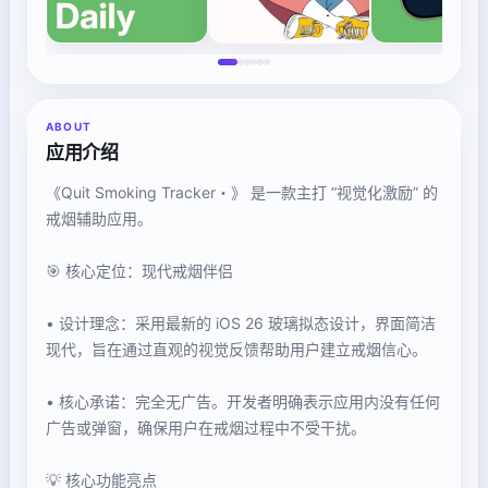
ABOUT
应用介绍
《Quit Smoking Tracker・》 是一款主打 “视觉化激励” 的
戒烟辅助应用。
🎯 核心定位：现代戒烟伴侣
• 设计理念：采用最新的 iOS 26 玻璃拟态设计，界面简洁
现代，旨在通过直观的视觉反馈帮助用户建立戒烟信心。
• 核心承诺：完全无广告。开发者明确表示应用内没有任何
广告或弹窗，确保用户在戒烟过程中不受干扰。
💡 核心功能亮点