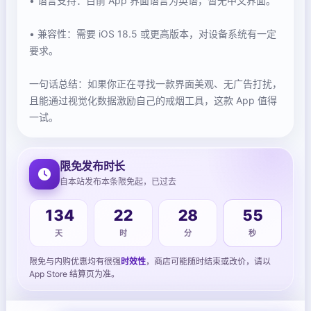
• 语言支持：目前 App 界面语言为英语，暂无中文界面。
• 兼容性：需要 iOS 18.5 或更高版本，对设备系统有一定
要求。
一句话总结：如果你正在寻找一款界面美观、无广告打扰，
且能通过视觉化数据激励自己的戒烟工具，这款 App 值得
一试。
限免发布时长
自本站发布本条限免起，已过去
56
134
22
28
天
时
分
秒
限免与内购优惠均有很强
时效性
，商店可能随时结束或改价，请以
App Store 结算页为准。