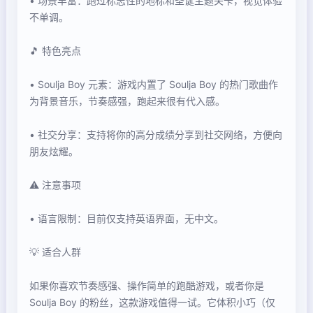
• 场景丰富：跑过标志性的地标和圣诞主题关卡，视觉体验
不单调。
🎵 特色亮点
• Soulja Boy 元素：游戏内置了 Soulja Boy 的热门歌曲作
为背景音乐，节奏感强，跑起来很有代入感。
• 社交分享：支持将你的高分成绩分享到社交网络，方便向
朋友炫耀。
⚠️ 注意事项
• 语言限制：目前仅支持英语界面，无中文。
💡 适合人群
如果你喜欢节奏感强、操作简单的跑酷游戏，或者你是
Soulja Boy 的粉丝，这款游戏值得一试。它体积小巧（仅