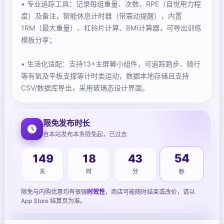
• 专业追踪工具：记录每组重量、次数、RPE（自觉用力程
度）及备注，智能休息计时器（带震动提醒），内置
1RM（最大重量）、杠铃片计算、BMI计算器，可导出训练
模板分享；
• 生活化适配：支持13+主屏幕小组件，可追踪跑步、骑行
等有氧及平板支撑等计时类运动，数据本地存储且支持
CSV/数据库导出，采用玻璃态设计界面。
限免发布时长
自本站发布本条限免起，已过去
149
18
43
54
天
时
分
秒
限免与内购优惠均有很强
时效性
，商店可能随时结束或改价，请以
App Store 结算页为准。