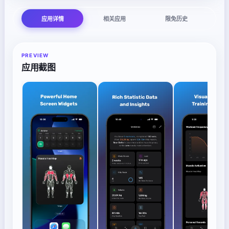
应用详情
相关应用
限免历史
PREVIEW
应用截图