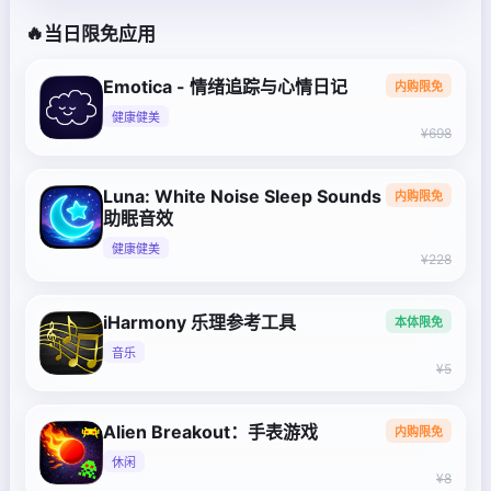
🔥
当日限免应用
Emotica - 情绪追踪与心情日记
内购限免
健康健美
¥698
Luna: White Noise Sleep Sounds
内购限免
助眠音效
健康健美
¥228
iHarmony 乐理参考工具
本体限免
音乐
¥5
Alien Breakout：手表游戏
内购限免
休闲
¥8