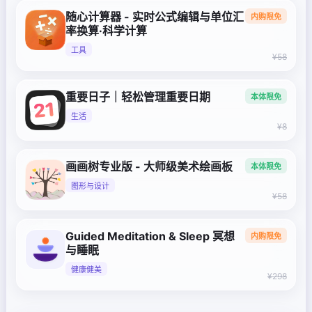
随心计算器 - 实时公式编辑与单位汇
内购限免
率换算·科学计算
工具
¥58
重要日子｜轻松管理重要日期
本体限免
生活
¥8
画画树专业版 - 大师级美术绘画板
本体限免
图形与设计
¥58
Guided Meditation & Sleep 冥想
内购限免
与睡眠
健康健美
¥298