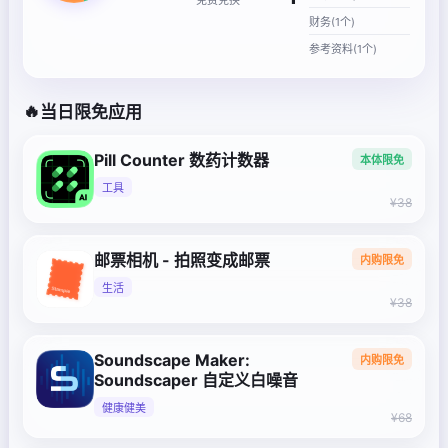
财务(1个)
参考资料(1个)
🔥
当日限免应用
Pill Counter 数药计数器
本体限免
工具
¥38
邮票相机 - 拍照变成邮票
内购限免
生活
¥38
Soundscape Maker:
内购限免
Soundscaper 自定义白噪音
健康健美
¥68