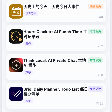
历史上的今天 - 历史今日大事件
内购限免
参考资料
¥8
Hours Clocker: AI Punch Time 工
本体限免
时记录器
财务
¥22
Think Local: AI Private Chat 本地
本体限免
AI 模型
效率
¥28
Brio: Daily Planner, Todo List 每日
免费兑换
待办清单
效率
¥198