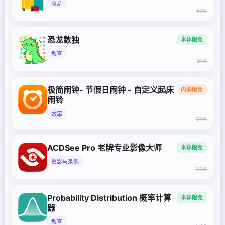
旅游
¥22
恐龙数独
本体限免
教育
¥18
极简闹钟- 节假日闹钟 - 自定义起床
内购限免
闹铃
效率
¥38
ACDSee Pro 老牌专业影像大师
本体限免
摄影与录像
¥38
Probability Distribution 概率计算
本体限免
器
教育