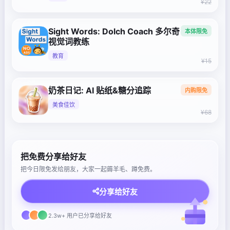
¥22
Sight Words: Dolch Coach 多尔奇
本体限免
视觉词教练
教育
¥15
奶茶日记: AI 贴纸&糖分追踪
内购限免
美食佳饮
¥68
把免费分享给好友
把今日限免发给朋友，大家一起薅羊毛、蹲免费。
分享给好友
2.3w+ 用户已分享给好友