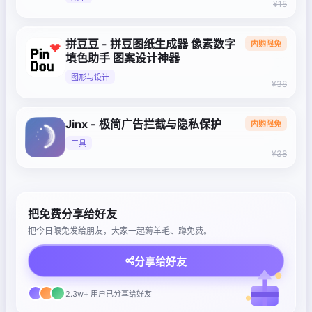
¥15
拼豆豆 - 拼豆图纸生成器 像素数字
内购限免
填色助手 图案设计神器
图形与设计
¥38
Jinx - 极简广告拦截与隐私保护
内购限免
工具
¥38
把免费分享给好友
把今日限免发给朋友，大家一起薅羊毛、蹲免费。
分享给好友
2.3w+ 用户已分享给好友