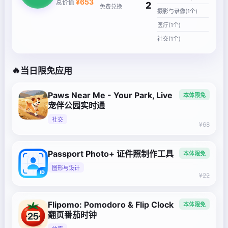
¥
653
总价值
2
免费兑换
摄影与录像(1个)
医疗(1个)
社交(1个)
🔥
当日限免应用
Paws Near Me - Your Park, Live
本体限免
宠伴公园实时通
社交
¥68
Passport Photo+ 证件照制作工具
本体限免
图形与设计
¥22
Flipomo: Pomodoro & Flip Clock
本体限免
翻页番茄时钟