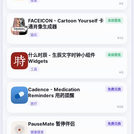
效率
¥8
FACEICON - Cartoon Yourself 卡
本体限免
通肖像生成器
娱乐
¥15
什么时辰 - 生辰文字时钟小组件
本体限免
Widgets
工具
¥8
Cadence - Medication
免费兑换
Reminders 用药提醒
医疗
¥68
PauseMate 暂停伴侣
免费兑换
健康健美