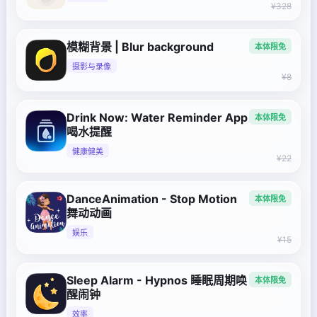
¥328
模糊背景 | Blur background
本体限免
摄影与录像
¥8
Drink Now: Water Reminder App
本体限免
喝水提醒
健康健美
¥22
DanceAnimation - Stop Motion
本体限免
舞动动画
娱乐
¥15
Sleep Alarm - Hypnos 睡眠周期唤
本体限免
醒闹钟
效率