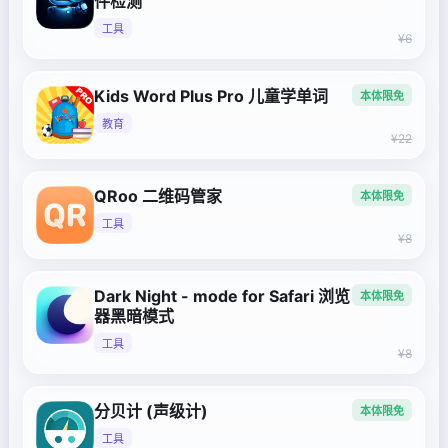
件检测
工具
¥6
Kids Word Plus Pro 儿童学单词
本体限免
教育
¥22
QRoo 二维码管家
本体限免
工具
¥8
Dark Night - mode for Safari 浏览
本体限免
器黑暗模式
工具
¥8
分贝计 (声级计)
本体限免
工具