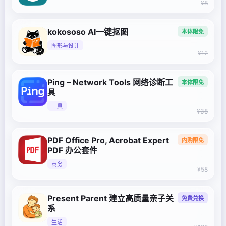
¥8
kokososo AI一键抠图
本体限免
图形与设计
¥12
Ping – Network Tools 网络诊断工
本体限免
具
工具
¥38
PDF Office Pro, Acrobat Expert
内购限免
PDF 办公套件
商务
¥58
Present Parent 建立高质量亲子关
免费兑换
系
生活