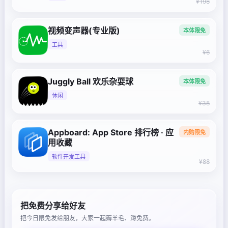
¥198
视频变声器(专业版)
本体限免
工具
¥6
Juggly Ball 欢乐杂耍球
本体限免
休闲
¥38
Appboard: App Store 排行榜 · 应
内购限免
用收藏
软件开发工具
¥88
把免费分享给好友
把今日限免发给朋友，大家一起薅羊毛、蹲免费。