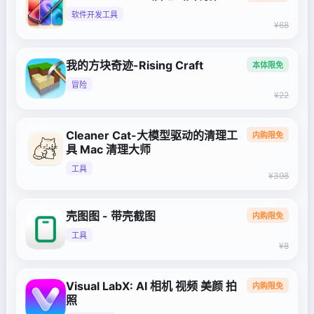
软件开发工具
¥68
我的方块奇迹-Rising Craft
本体限免
冒险
¥22
Cleaner Cat-大模型驱动的清理工
内购限免
具 Mac 清理大师
工具
¥398
壳图图 - 带壳截图
内购限免
工具
¥8
Visual LabX: AI 相机 视频 美颜 拍
内购限免
照