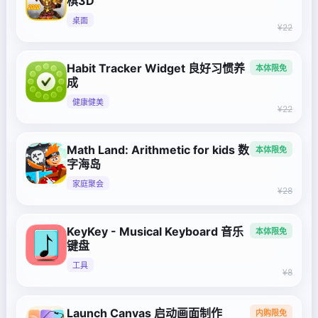
棋3D
桌面
¥22
Habit Tracker Widget 良好习惯养
本体限免
成
健康健美
¥22
Math Land: Arithmetic for kids 数
本体限免
字海岛
家庭聚会
¥28
KeyKey - Musical Keyboard 音乐
本体限免
键盘
工具
¥8
Launch Canvas 启动画面制作
内购限免